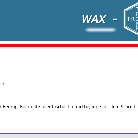
ert
r Beitrag. Bearbeite oder lösche ihn und beginne mit dem Schreib